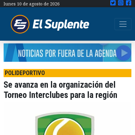
lunes 10 de agosto de 2026
POLIDEPORTIVO
Se avanza en la organización del
Torneo Interclubes para la región