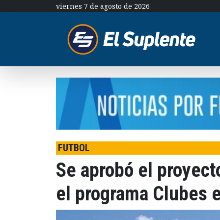
viernes 7 de agosto de 2026
FUTBOL
Se aprobó el proyect
el programa Clubes 