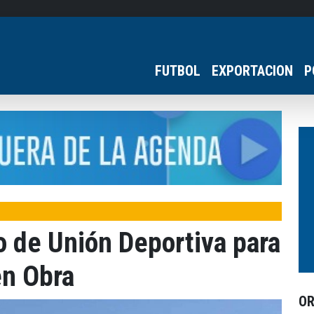
FUTBOL
EXPORTACION
P
o de Unión Deportiva para
en Obra
O