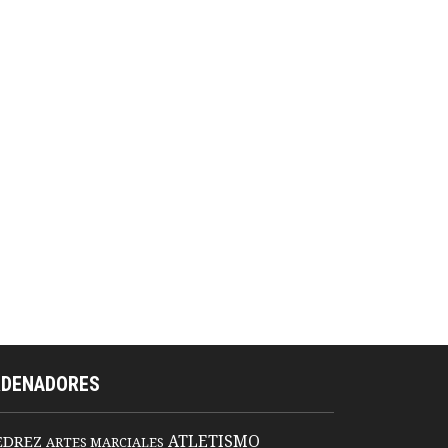
RDENADORES
ATLETISMO
EDREZ
ARTES MARCIALES