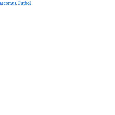
ascomus
,
Futbol