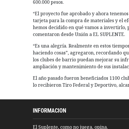
600.000 pesos.
“El proyecto fue aprobado y ahora tenemos 
tarjeta para la compra de materiales y el e
hemos decidido en qué vamos a invertirlo, p
comentaron desde Unión a EL SUPLENTE.
“Es una alegría. Realmente en estos tiempos
haciendo cosas”, agregaron, recordando que
los clubes de barrio puedan mejorar su infr
ampliación y mantenimiento de sus instalac
El año pasado fueron beneficiados 1100 clu
lo recibieron Tiro Federal y Deportivo, alc
INFORMACION
El Suplente, como no juega, opina.