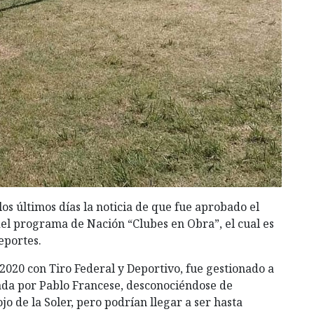
los últimos días la noticia de que fue aprobado el
del programa de Nación “Clubes en Obra”, el cual es
eportes.
 2020 con Tiro Federal y Deportivo, fue gestionado a
ada por Pablo Francese, desconociéndose de
o de la Soler, pero podrían llegar a ser hasta