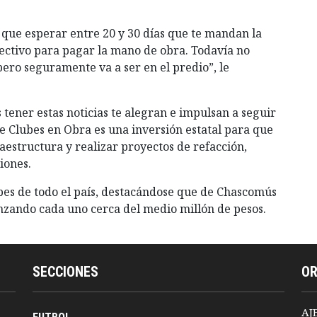
que esperar entre 20 y 30 días que te mandan la
fectivo para pagar la mano de obra. Todavía no
ero seguramente va a ser en el predio”, le
 tener estas noticias te alegran e impulsan a seguir
 Clubes en Obra es una inversión estatal para que
aestructura y realizar proyectos de refacción,
iones.
bes de todo el país, destacándose que de Chascomús
anzando cada uno cerca del medio millón de pesos.
SECCIONES
O
AJ