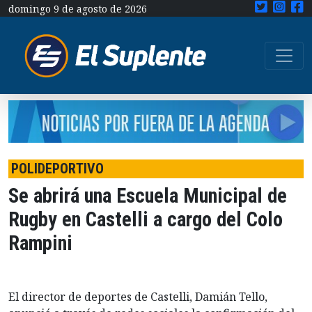
domingo 9 de agosto de 2026
POLIDEPORTIVO
Se abrirá una Escuela Municipal de
Rugby en Castelli a cargo del Colo
Rampini
El director de deportes de Castelli, Damián Tello,