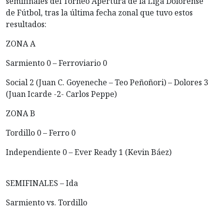
semifinales del Torneo Apertura de la Liga Dolorense
de Fútbol, tras la última fecha zonal que tuvo estos
resultados:
ZONA A
Sarmiento 0 – Ferroviario 0
Social 2 (Juan C. Goyeneche – Teo Peñoñori) – Dolores 3
(Juan Icarde -2- Carlos Peppe)
ZONA B
Tordillo 0 – Ferro 0
Independiente 0 – Ever Ready 1 (Kevin Báez)
SEMIFINALES – Ida
Sarmiento vs. Tordillo