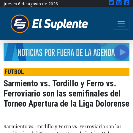
jueves 6 de agosto de 2026
FUTBOL
Sarmiento vs. Tordillo y Ferro vs.
Ferroviario son las semifinales del
Torneo Apertura de la Liga Dolorense
Sarmiento vs. Tordillo y Ferro vs. Ferroviario son las