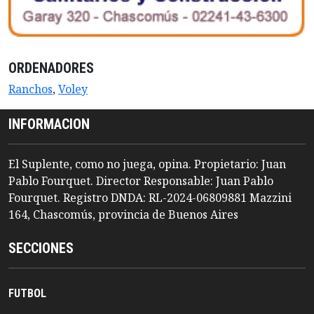
ORDENADORES
Ranchos
,
Voley
INFORMACION
El Suplente, como no juega, opina. Propietario: Juan
Pablo Fourquet. Director Responsable: Juan Pablo
Fourquet. Registro DNDA: RL-2024-06809881 Mazzini
164, Chascomús, provincia de Buenos Aires
SECCIONES
FUTBOL