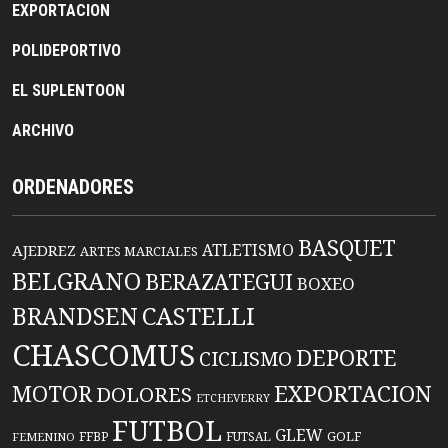
EXPORTACION
POLIDEPORTIVO
EL SUPLENTOON
ARCHIVO
ORDENADORES
BASQUET
ATLETISMO
AJEDREZ
ARTES MARCIALES
BELGRANO
BERAZATEGUI
BOXEO
BRANDSEN
CASTELLI
CHASCOMUS
DEPORTE
CICLISMO
EXPORTACION
MOTOR
DOLORES
ETCHEVERRY
FUTBOL
GLEW
FFBP
FUTSAL
GOLF
FEMENINO