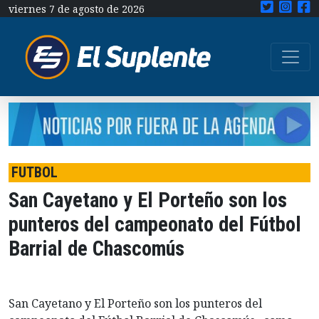
viernes 7 de agosto de 2026
FUTBOL
San Cayetano y El Porteño son los
punteros del campeonato del Fútbol
Barrial de Chascomús
San Cayetano y El Porteño son los punteros del