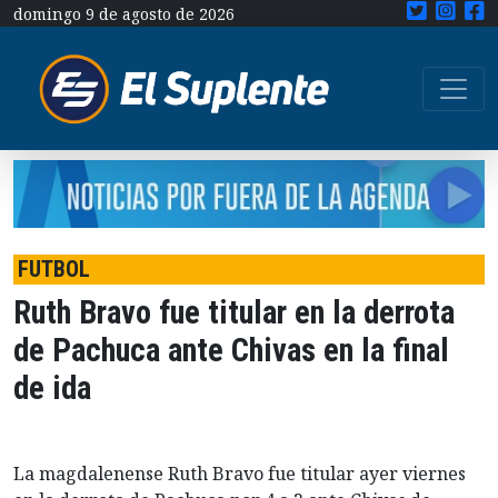
domingo 9 de agosto de 2026
FUTBOL
Ruth Bravo fue titular en la derrota
de Pachuca ante Chivas en la final
de ida
La magdalenense Ruth Bravo fue titular ayer viernes