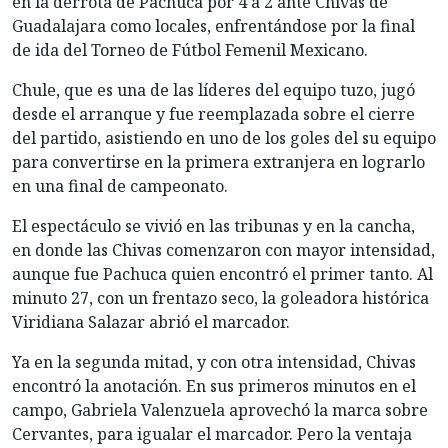
en la derrota de Pachuca por 4 a 2 ante Chivas de
Guadalajara como locales, enfrentándose por la final
de ida del Torneo de Fútbol Femenil Mexicano.
Chule, que es una de las líderes del equipo tuzo, jugó
desde el arranque y fue reemplazada sobre el cierre
del partido, asistiendo en uno de los goles del su equipo
para convertirse en la primera extranjera en lograrlo
en una final de campeonato.
El espectáculo se vivió en las tribunas y en la cancha,
en donde las Chivas comenzaron con mayor intensidad,
aunque fue Pachuca quien encontró el primer tanto. Al
minuto 27, con un frentazo seco, la goleadora histórica
Viridiana Salazar abrió el marcador.
Ya en la segunda mitad, y con otra intensidad, Chivas
encontró la anotación. En sus primeros minutos en el
campo, Gabriela Valenzuela aprovechó la marca sobre
Cervantes, para igualar el marcador. Pero la ventaja