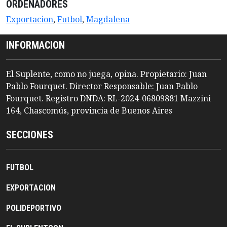
ORDENADORES
Exportacion
,
Futbol
,
Magdalena
INFORMACION
El Suplente, como no juega, opina. Propietario: Juan
Pablo Fourquet. Director Responsable: Juan Pablo
Fourquet. Registro DNDA: RL-2024-06809881 Mazzini
164, Chascomús, provincia de Buenos Aires
SECCIONES
FUTBOL
EXPORTACION
POLIDEPORTIVO