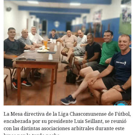
La Mesa directiva de la Liga Chascomunense de Fútbol,
encabezada por su presidente Luis Seillant, se reunió
con las distintas asociaciones arbitrales durante este