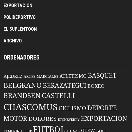
EXPORTACION
POLIDEPORTIVO
EL SUPLENTOON
ARCHIVO
ORDENADORES
BASQUET
ATLETISMO
AJEDREZ
ARTES MARCIALES
BELGRANO
BERAZATEGUI
BOXEO
BRANDSEN
CASTELLI
CHASCOMUS
DEPORTE
CICLISMO
EXPORTACION
MOTOR
DOLORES
ETCHEVERRY
FUTBOL
GLEW
FFBP
FUTSAL
GOLF
FEMENINO