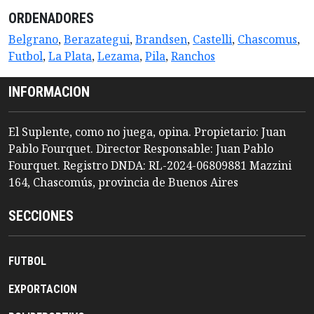
ORDENADORES
Belgrano
,
Berazategui
,
Brandsen
,
Castelli
,
Chascomus
,
Futbol
,
La Plata
,
Lezama
,
Pila
,
Ranchos
INFORMACION
El Suplente, como no juega, opina. Propietario: Juan
Pablo Fourquet. Director Responsable: Juan Pablo
Fourquet. Registro DNDA: RL-2024-06809881 Mazzini
164, Chascomús, provincia de Buenos Aires
SECCIONES
FUTBOL
EXPORTACION