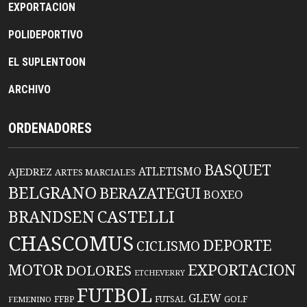
EXPORTACION
POLIDEPORTIVO
EL SUPLENTOON
ARCHIVO
ORDENADORES
BASQUET
ATLETISMO
AJEDREZ
ARTES MARCIALES
BELGRANO
BERAZATEGUI
BOXEO
BRANDSEN
CASTELLI
CHASCOMUS
DEPORTE
CICLISMO
EXPORTACION
MOTOR
DOLORES
ETCHEVERRY
FUTBOL
GLEW
FFBP
FUTSAL
GOLF
FEMENINO