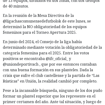
de 13 equipos, divididos en dos zonas, con dos tiempos
de 40 minutos.
En la reunión de la Mesa Directiva de la
@ligachascomunensedefutbolok de este lunes, se
determinó la NO obligatoriedad de los equipos
femeninos para el Torneo Apertura 2025.
En junio del 2024, el Consejo de la liga había
determinado mediante votación la obligatoriedad de la
categoría femenina para el 2025. Entre los votos
positivos se encontraba @ifc_oficial_ y
@uniondeportivach , que por ese entonces contaban
con una buena formación en sus planteles. Dada la
crisis que sufre el club castellense y la partida de “Las
Rústicas” en Unión, la realidad cambió por completo.
Pese a la incansable búsqueda, ninguno de los dos pudo
formar un plantel superior que los represente en el
primer certamen del año. Ante tal situación, y luego de