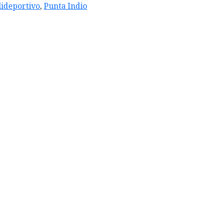
lideportivo
,
Punta Indio