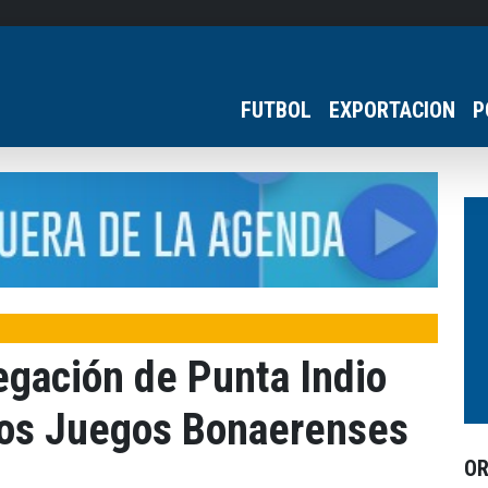
FUTBOL
EXPORTACION
P
egación de Punta Indio
 los Juegos Bonaerenses
O