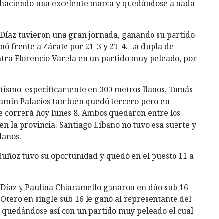
to haciendo una excelente marca y quedándose a nada
Díaz tuvieron una gran jornada, ganando su partido
ó frente a Zárate por 21-3 y 21-4. La dupla de
ntra Florencio Varela en un partido muy peleado, por
etismo, específicamente en 300 metros llanos, Tomás
enjamín Palacios también quedó tercero pero en
e se correrá hoy lunes 8. Ambos quedaron entre los
en la provincia. Santiago Libano no tuvo esa suerte y
lanos.
Muñoz tuvo su oportunidad y quedó en el puesto 11 a
Díaz y Paulina Chiaramello ganaron en dúo sub 16
Otero en single sub 16 le ganó al representante del
, quedándose así con un partido muy peleado el cual