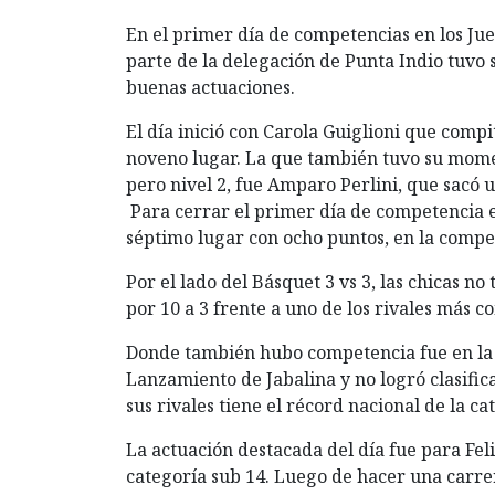
En el primer día de competencias en los Ju
parte de la delegación de Punta Indio tuvo
buenas actuaciones.
El día inició con Carola Guiglioni que compit
noveno lugar. La que también tuvo su momen
pero nivel 2, fue Amparo Perlini, que sacó 
Para cerrar el primer día de competencia 
séptimo lugar con ocho puntos, en la compet
Por el lado del Básquet 3 vs 3, las chicas 
por 10 a 3 frente a uno de los rivales más 
Donde también hubo competencia fue en la p
Lanzamiento de Jabalina y no logró clasific
sus rivales tiene el récord nacional de la ca
La actuación destacada del día fue para Fel
categoría sub 14. Luego de hacer una carre