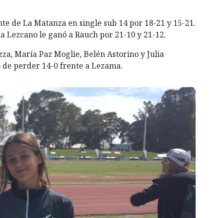
te de La Matanza en single sub 14 por 18-21 y 15-21.
a Lezcano le ganó a Rauch por 21-10 y 21-12.
izza, María Paz Moglie, Belén Astorino y Julia
 de perder 14-0 frente a Lezama.