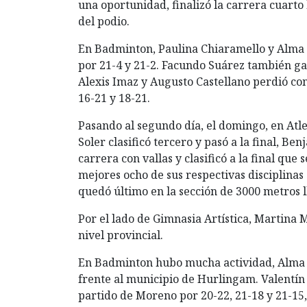
una oportunidad, finalizó la carrera cuar
del podio.
En Badminton, Paulina Chiaramello y Alma 
por 21-4 y 21-2. Facundo Suárez también gan
Alexis Imaz y Augusto Castellano perdió co
16-21 y 18-21.
Pasando al segundo día, el domingo, en Atl
Soler clasificó tercero y pasó a la final, B
carrera con vallas y clasificó a la final qu
mejores ocho de sus respectivas disciplinas 
quedó último en la sección de 3000 metros l
Por el lado de Gimnasia Artística, Martina 
nivel provincial.
En Badminton hubo mucha actividad, Alma 
frente al municipio de Hurlingam. Valentín 
partido de Moreno por 20-22, 21-18 y 21-15