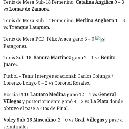
Tenis de Mesa Sub-18 Femenino:
Catalina Angilica
0 – 3
vs
Lomas de Zamora
.
Tenis de Mesa Sub-14 Femenino:
Merlina Anghern
1 – 3
vs
Trenque Lauquen.
Tenis de Mesa PCD: Félix Avaca ganó 3 – 0
Patagones.
Tenis Sub-16
:
Samira Martinez
ganó 2 – 1 vs
Benito
Juare
z.
Futbol – Tenis Intergeneracional: Carlos Colunga /
Lorenzo Longo 0 – 2 vs Coronel Rosales.
Boccia PCD:
Lautaro Medina
ganó 12 – 1 vs
General
Villegas
y posteriormente ganó 4 – 2 vs
La Plata
dónde
obtuvo el pase a 4tos de Final.
Voley Sub-16 Masculino
: 2 – 0 vs
Gral. Villegas
y pase a
semifinales.