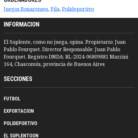
Juegos Bonarenses
,
Pila
,
Polideportivo
INFORMACION
El Suplente, como no juega, opina. Propietario: Juan
Pablo Fourquet. Director Responsable: Juan Pablo
Fourquet. Registro DNDA: RL-2024-06809881 Mazzini
164, Chascomús, provincia de Buenos Aires
SECCIONES
FUTBOL
EXPORTACION
POLIDEPORTIVO
EL SUPLENTOON