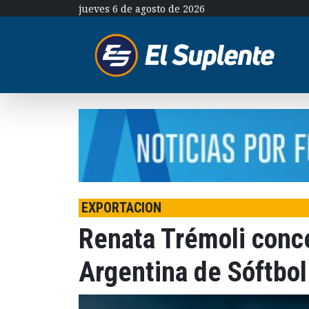
jueves 6 de agosto de 2026
EXPORTACION
Renata Trémoli conce
Argentina de Sóftbo