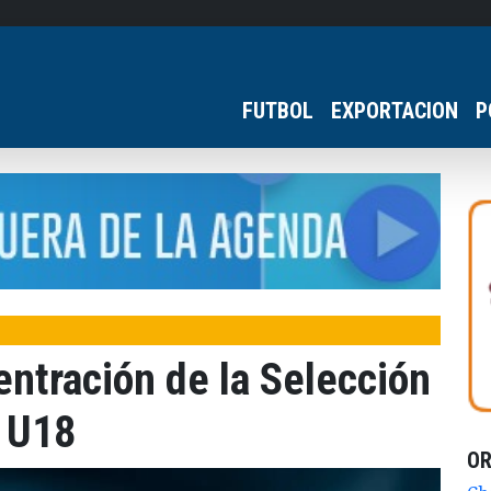
FUTBOL
EXPORTACION
P
ntración de la Selección
l U18
O