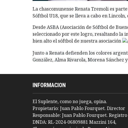
La chascomunense Renata Tremoli es parte 
Sóftbol U18, que se lleva a cabo en Lincoln,
Desde ASBA (Asociación de Sóftbol de Buenos
seleccionado por este logro, resaltando la 
bien alto el sóftbol de nuestra asociación
Junto a Renata defienden los colores argen
González, Alma Rivarola, Morena Sánchez y
INFORMACION
El Suplente, como no juega, opina.
Propietario: Juan Pablo Fourquet. Director
Responsable: Juan Pablo Fourquet. Registro
DNDA: RL-2024-06809881 Mazzini 164,