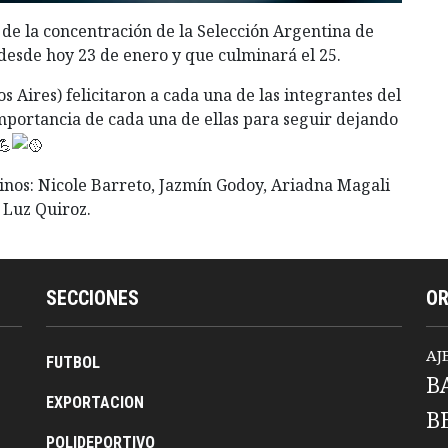
de la concentración de la Selección Argentina de
 desde hoy 23 de enero y que culminará el 25.
 Aires) felicitaron a cada una de las integrantes del
importancia de cada una de ellas para seguir dejando
tinos: Nicole Barreto, Jazmín Godoy, Ariadna Magali
 Luz Quiroz.
SECCIONES
O
AJ
FUTBOL
B
EXPORTACION
B
POLIDEPORTIVO