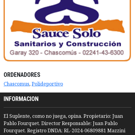
ORDENADORES
Chascomus
,
Polideportivo
INFORMACION
El Suplente, como no juega, opina. Propietario: Juan
Pablo Fourquet. Director Responsable: Juan Pablo
Fourquet. Registro DNDA: RL-2024-06809881 Mazzini