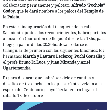
colaborador permanente y pelotari,
Alfredo “Pochola”
Godoy
, que le dará nombre a los palcos del
Templo de
la Paleta
.
En esta reinauguración del trinquete de la calle
Sarmiento, junto a los reconocimientos, habrá partidos
al pizarrón (por orden de llegada) desde las 18hs, para
luego, a partir de las 20.30hs, desarrollarse el
triangular de primera con los siguientes binomios: los
hermanos
Martín y Lautaro Leclercq
;
Puchi Gonzalía
y
el profe
Bruno Di Luca
, y
Juan Miranda
y
Ariel
Ugartemendía
.
Es para destacar que habrá servicio de cantina y
desafíos de trasnoche, en lo que será otra velada a la
espera del Centenario, cuyo Fiesta tendrá lugar el
sábado 18 de octubre