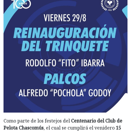
Como parte de los festejos del
Centenario del Club de
Pelota Chascomús
, el cual se cumplirá el venidero
15