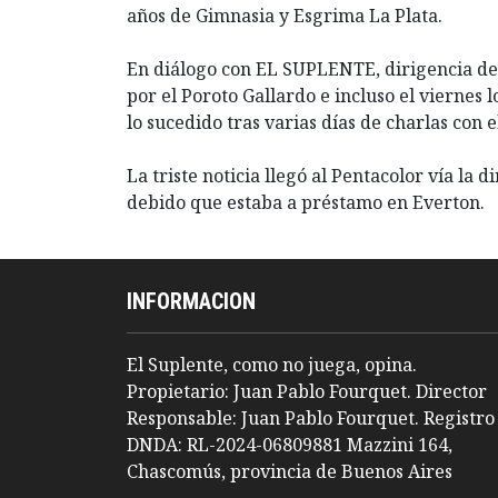
años de Gimnasia y Esgrima La Plata.
En diálogo con EL SUPLENTE, dirigencia de
por el Poroto Gallardo e incluso el viernes
lo sucedido tras varias días de charlas con e
La triste noticia llegó al Pentacolor vía la 
debido que estaba a préstamo en Everton.
INFORMACION
El Suplente, como no juega, opina.
Propietario: Juan Pablo Fourquet. Director
Responsable: Juan Pablo Fourquet. Registro
DNDA: RL-2024-06809881 Mazzini 164,
Chascomús, provincia de Buenos Aires