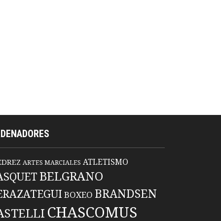
RDENADORES
ATLETISMO
EDREZ
ARTES MARCIALES
BELGRANO
ASQUET
BRANDSEN
ERAZATEGUI
BOXEO
CHASCOMUS
ASTELLI