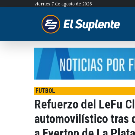
viernes 7 de agosto de 2026
FUTBOL
Refuerzo del LeFu Cl
automovilístico tras 
a Everton de La Plat