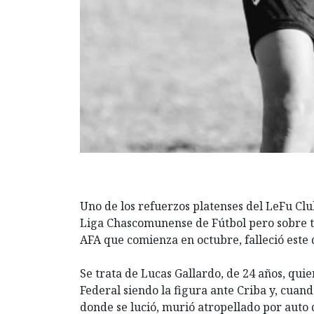
Uno de los refuerzos platenses del LeFu Cl
Liga Chascomunense de Fútbol pero sobre t
AFA que comienza en octubre, falleció este
Se trata de Lucas Gallardo, de 24 años, quien
Federal siendo la figura ante Criba y, cuan
donde se lució, murió atropellado por aut