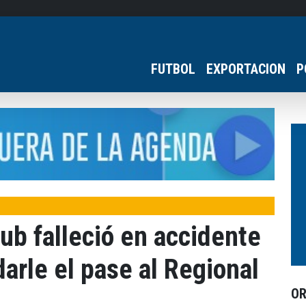
FUTBOL
EXPORTACION
P
ub falleció en accidente
darle el pase al Regional
O
a