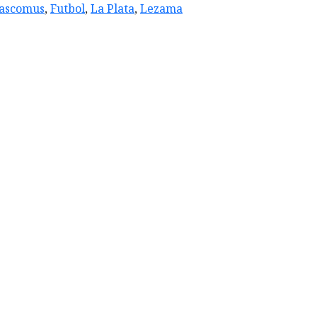
ascomus
,
Futbol
,
La Plata
,
Lezama