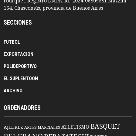
Fourquet. Registro DNDA: RL-2024-06809881 Mazzini
164, Chascomús, provincia de Buenos Aires
SECCIONES
FUTBOL
EXPORTACION
POLIDEPORTIVO
EL SUPLENTOON
ARCHIVO
ORDENADORES
BASQUET
ATLETISMO
AJEDREZ
ARTES MARCIALES