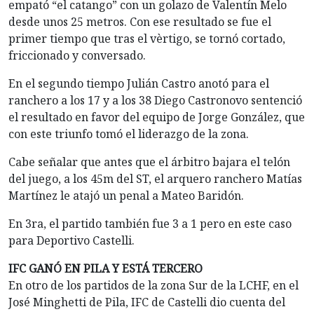
empató “el catango” con un golazo de Valentín Melo
desde unos 25 metros. Con ese resultado se fue el
primer tiempo que tras el vèrtigo, se tornó cortado,
friccionado y conversado.
En el segundo tiempo Julián Castro anotó para el
ranchero a los 17 y a los 38 Diego Castronovo sentenció
el resultado en favor del equipo de Jorge González, que
con este triunfo tomó el liderazgo de la zona.
Cabe señalar que antes que el árbitro bajara el telón
del juego, a los 45m del ST, el arquero ranchero Matías
Martínez le atajó un penal a Mateo Baridón.
En 3ra, el partido también fue 3 a 1 pero en este caso
para Deportivo Castelli.
IFC GANÓ EN PILA Y ESTÁ TERCERO
En otro de los partidos de la zona Sur de la LCHF, en el
José Minghetti de Pila, IFC de Castelli dio cuenta del