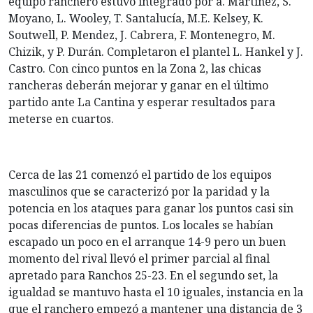
equipo ranchero estuvo integrado por a. Martinez, S.
Moyano, L. Wooley, T. Santalucía, M.E. Kelsey, K.
Soutwell, P. Mendez, J. Cabrera, F. Montenegro, M.
Chizik, y P. Durán. Completaron el plantel L. Hankel y J.
Castro. Con cinco puntos en la Zona 2, las chicas
rancheras deberán mejorar y ganar en el último
partido ante La Cantina y esperar resultados para
meterse en cuartos.
Cerca de las 21 comenzó el partido de los equipos
masculinos que se caracterizó por la paridad y la
potencia en los ataques para ganar los puntos casi sin
pocas diferencias de puntos. Los locales se habían
escapado un poco en el arranque 14-9 pero un buen
momento del rival llevó el primer parcial al final
apretado para Ranchos 25-23. En el segundo set, la
igualdad se mantuvo hasta el 10 iguales, instancia en la
que el ranchero empezó a mantener una distancia de 3