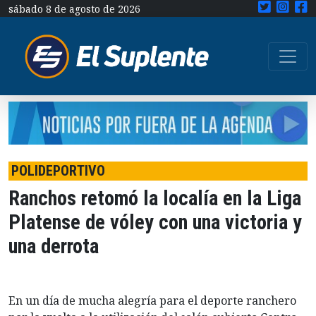
sábado 8 de agosto de 2026
POLIDEPORTIVO
Ranchos retomó la localía en la Liga
Platense de vóley con una victoria y
una derrota
En un día de mucha alegría para el deporte ranchero