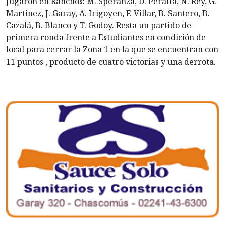
Jugaron en Ranchos: M. Speranza, D. Peralta, N. Rey, G.
Martinez, J. Garay, A. Irigoyen, F. Villar, B. Santero, B.
Cazalá, B. Blanco y T. Godoy. Resta un partido de
primera ronda frente a Estudiantes en condición de
local para cerrar la Zona 1 en la que se encuentran con
11 puntos , producto de cuatro victorias y una derrota.