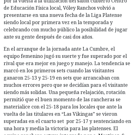
por la vuelta a la utilización del salón cubierto Centro
de Educación Física local, Vóley Ranchos volvió a
presentarse en una nueva fecha de la Liga Platense
siendo local por primera vez en la temporada y
celebrando con mucho público la posibilidad de jugar
ante su gente después de casi dos años.
En el arranque de la jornada ante La Cumbre, el
equipo femenino jugó su suerte y fue superado por el
rival que era mejor en juego y manejo. La tendencia se
marcó en los primeros sets cuando las visitantes
ganaron 25-13 y 25-19 en sets que arrancaban con
muchos errores pero que se decidían para el visitante
siendo más solidas. Una pequeña relajación, rotación
permitió que el buen momento de las rancheras se
materialice con el 25-18 para los locales que ante la
vuelta de las titulares en “Las Vikingas” se vieron
superadas en el cuarto set por 25-17 y sentenciando en
una hora y media la victoria para las platenses. El