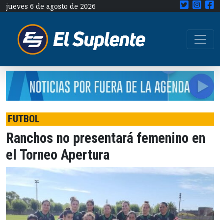
jueves 6 de agosto de 2026
FUTBOL
Ranchos no presentará femenino en
el Torneo Apertura