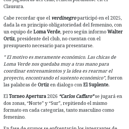
Clausura.
Cabe recordar que el
verdinegro
participó en el 2025,
dada la en principio obligatoriedad del femenino, con
un equipo de
Loma Verde
, pero según informo
Walter
Ortiz
, presidente del club, no cuentan con el
presupuesto necesario para presentarse.
” El motivo es meramente económico. Las chicas de
Loma Verde nos quedaba muy a tras mano para
coordinar entrenamientos y la idea es rearmar el
proyecto, encontrando el sustento económico”,
fueron
las palabras de
Ortiz
en dialogo con
El Suplente.
El
Torneo Apertura
2026
“Carlos Caffaro”
se jugará en
dos zonas, “Norte” y “Sur”, repitiendo el mismo
formato en cada categorías, tanto masculino como
femenino.
En fase de grupos se enfrentarán los integrantes de