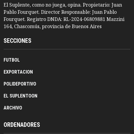
El Suplente, como no juega, opina. Propietario: Juan
Pablo Fourquet. Director Responsable: Juan Pablo
Fourquet. Registro DNDA: RL-2024-06809881 Mazzini
164, Chascomús, provincia de Buenos Aires
SECCIONES
FUTBOL
EXPORTACION
POLIDEPORTIVO
EL SUPLENTOON
ARCHIVO
ORDENADORES