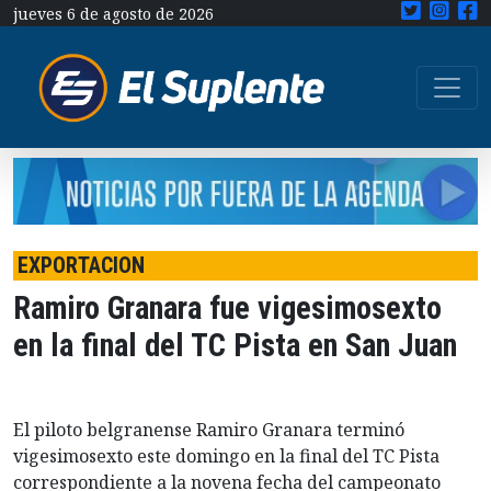
jueves 6 de agosto de 2026
EXPORTACION
Ramiro Granara fue vigesimosexto
en la final del TC Pista en San Juan
El piloto belgranense Ramiro Granara terminó
vigesimosexto este domingo en la final del TC Pista
correspondiente a la novena fecha del campeonato