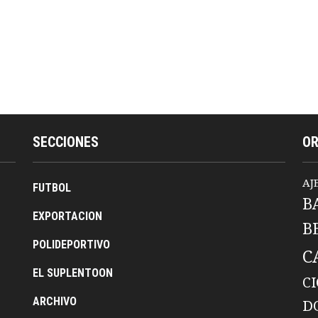
SECCIONES
O
AJ
FUTBOL
B
EXPORTACION
B
POLIDEPORTIVO
C
EL SUPLENTOON
C
ARCHIVO
D