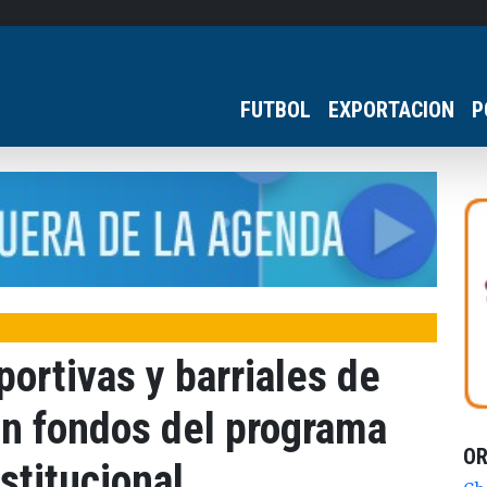
FUTBOL
EXPORTACION
P
ortivas y barriales de
n fondos del programa
O
stitucional