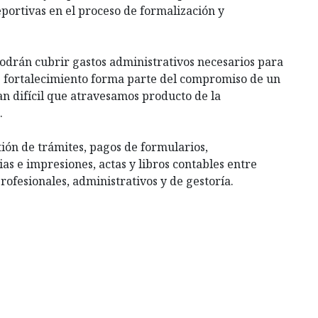
eportivas en el proceso de formalización y
 podrán cubrir gastos administrativos necesarios para
de fortalecimiento forma parte del compromiso de un
an difícil que atravesamos producto de la
.
tión de trámites, pagos de formularios,
ias e impresiones, actas y libros contables entre
rofesionales, administrativos y de gestoría.