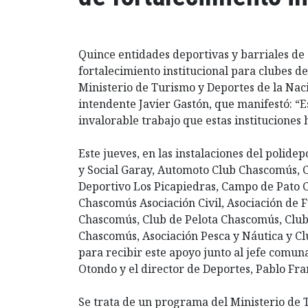
Quince entidades deportivas y barriales d
fortalecimiento institucional para clubes d
Ministerio de Turismo y Deportes de la Naci
intendente Javier Gastón, que manifestó: “
invalorable trabajo que estas instituciones 
Este jueves, en las instalaciones del polid
y Social Garay, Automoto Club Chascomús, Cl
Deportivo Los Picapiedras, Campo de Pato 
Chascomús Asociación Civil, Asociación de 
Chascomús, Club de Pelota Chascomús, Club
Chascomús, Asociación Pesca y Náutica y C
para recibir este apoyo junto al jefe comuna
Otondo y el director de Deportes, Pablo Fra
Se trata de un programa del Ministerio de T