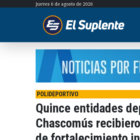
jueves 6 de agosto de 2026
POLIDEPORTIVO
Quince entidades dep
Chascomús recibiero
de fortalecimiento in