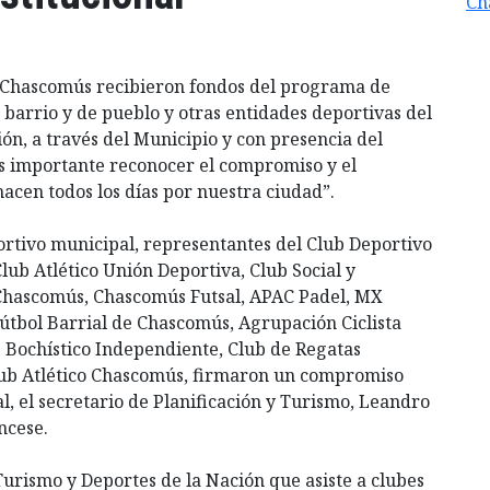
Ch
e Chascomús recibieron fondos del programa de
e barrio y de pueblo y otras entidades deportivas del
ón, a través del Municipio y con presencia del
Es importante reconocer el compromiso y el
hacen todos los días por nuestra ciudad”.
eportivo municipal, representantes del Club Deportivo
ub Atlético Unión Deportiva, Club Social y
Chascomús, Chascomús Futsal, APAC Padel, MX
Fútbol Barrial de Chascomús, Agrupación Ciclista
 Bochístico Independiente, Club de Regatas
lub Atlético Chascomús, firmaron un compromiso
l, el secretario de Planificación y Turismo, Leandro
ncese.
urismo y Deportes de la Nación que asiste a clubes