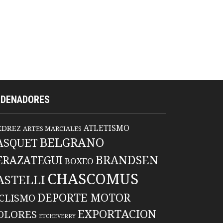
RDENADORES
ATLETISMO
EDREZ
ARTES MARCIALES
BELGRANO
ASQUET
BRANDSEN
ERAZATEGUI
BOXEO
CHASCOMUS
ASTELLI
DEPORTE MOTOR
ICLISMO
EXPORTACION
OLORES
ETCHEVERRY