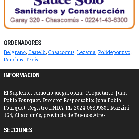
ORDENADORES
Belgrano
,
Castelli
,
Chascomus
,
Lezama
,
Polideportivo
,
Ranchos
,
Tenis
INFORMACION
El Suplente, como no juega, opina. Propietario: Juan
Pablo Fourquet. Director Responsable: Juan Pablo
Fourquet. Registro DNDA: RL-2024-06809881 Mazzini
164, Chascomús, provincia de Buenos Aires
SECCIONES