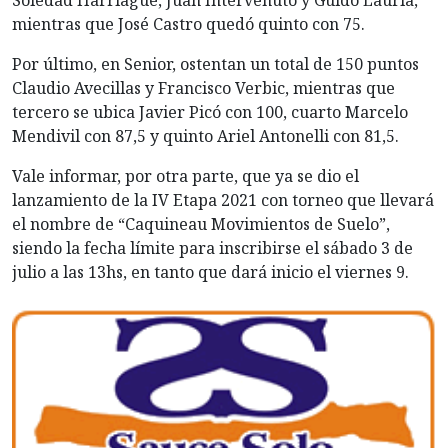
Soledad Harriague, Juan Intervenuto y Guido Lauria,
mientras que José Castro quedó quinto con 75.
Por último, en Senior, ostentan un total de 150 puntos
Claudio Avecillas y Francisco Verbic, mientras que
tercero se ubica Javier Picó con 100, cuarto Marcelo
Mendivil con 87,5 y quinto Ariel Antonelli con 81,5.
Vale informar, por otra parte, que ya se dio el
lanzamiento de la IV Etapa 2021 con torneo que llevará
el nombre de “Caquineau Movimientos de Suelo”,
siendo la fecha límite para inscribirse el sábado 3 de
julio a las 13hs, en tanto que dará inicio el viernes 9.