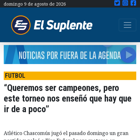
domingo 9 de agosto de 2026
FUTBOL
“Queremos ser campeones, pero
este torneo nos enseñó que hay que
ir de a poco”
Atlético Chascomús jugó el pasado domingo un gran