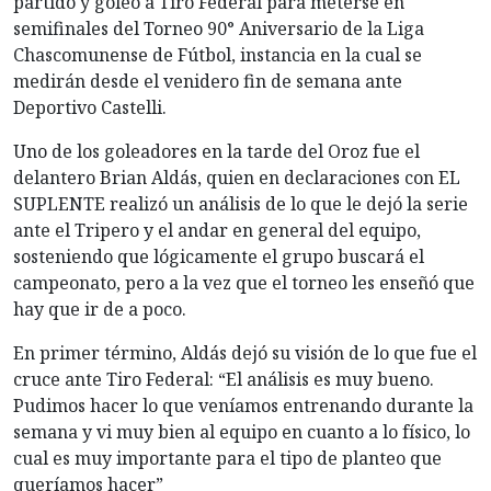
partido y goleó a Tiro Federal para meterse en
semifinales del Torneo 90° Aniversario de la Liga
Chascomunense de Fútbol, instancia en la cual se
medirán desde el venidero fin de semana ante
Deportivo Castelli.
Uno de los goleadores en la tarde del Oroz fue el
delantero Brian Aldás, quien en declaraciones con EL
SUPLENTE realizó un análisis de lo que le dejó la serie
ante el Tripero y el andar en general del equipo,
sosteniendo que lógicamente el grupo buscará el
campeonato, pero a la vez que el torneo les enseñó que
hay que ir de a poco.
En primer término, Aldás dejó su visión de lo que fue el
cruce ante Tiro Federal: “El análisis es muy bueno.
Pudimos hacer lo que veníamos entrenando durante la
semana y vi muy bien al equipo en cuanto a lo físico, lo
cual es muy importante para el tipo de planteo que
queríamos hacer”