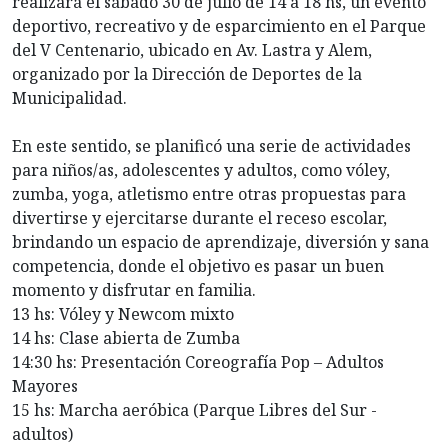
realizará el sábado 30 de julio de 14 a 18 hs, un evento
deportivo, recreativo y de esparcimiento en el Parque
del V Centenario, ubicado en Av. Lastra y Alem,
organizado por la Dirección de Deportes de la
Municipalidad.
En este sentido, se planificó una serie de actividades
para niños/as, adolescentes y adultos, como vóley,
zumba, yoga, atletismo entre otras propuestas para
divertirse y ejercitarse durante el receso escolar,
brindando un espacio de aprendizaje, diversión y sana
competencia, donde el objetivo es pasar un buen
momento y disfrutar en familia.
13 hs: Vóley y Newcom mixto
14 hs: Clase abierta de Zumba
14:30 hs: Presentación Coreografía Pop – Adultos
Mayores
15 hs: Marcha aeróbica (Parque Libres del Sur -
adultos)