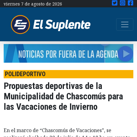
viernes 7 de agosto de 2026
POLIDEPORTIVO
Propuestas deportivas de la
Municipalidad de Chascomús para
las Vacaciones de Invierno
En el marco de “Chascomús de Vacaciones”, se