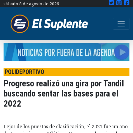
sábado 8 de agosto de 2026
POLIDEPORTIVO
Progreso realizó una gira por Tandil
buscando sentar las bases para el
2022
Lejos de los puestos de clasificación, el 2021 fue un año