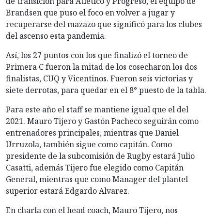
de transición para Atlético y Progreso, el equipo de
Brandsen que puso el foco en volver a jugar y
recuperarse del mazazo que significó para los clubes
del ascenso esta pandemia.
Así, los 27 puntos con los que finalizó el torneo de
Primera C fueron la mitad de los cosecharon los dos
finalistas, CUQ y Vicentinos. Fueron seis victorias y
siete derrotas, para quedar en el 8° puesto de la tabla.
Para este año el staff se mantiene igual que el del
2021. Mauro Tijero y Gastón Pacheco seguirán como
entrenadores principales, mientras que Daniel
Urruzola, también sigue como capitán. Como
presidente de la subcomisión de Rugby estará Julio
Casatti, además Tijero fue elegido como Capitán
General, mientras que como Manager del plantel
superior estará Edgardo Alvarez.
En charla con el head coach, Mauro Tijero, nos