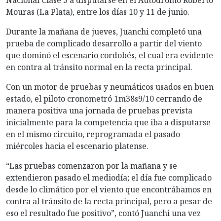
Nacional Clase 3 a disputarse en el Autódromo Roberto
Mouras (La Plata), entre los días 10 y 11 de junio.
Durante la mañana de jueves, Juanchi completó una
prueba de complicado desarrollo a partir del viento
que dominó el escenario cordobés, el cual era evidente
en contra al tránsito normal en la recta principal.
Con un motor de pruebas y neumáticos usados en buen
estado, el piloto cronometró 1m38s9/10 cerrando de
manera positiva una jornada de pruebas prevista
inicialmente para la competencia que iba a disputarse
en el mismo circuito, reprogramada el pasado
miércoles hacia el escenario platense.
“Las pruebas comenzaron por la mañana y se
extendieron pasado el mediodía; el día fue complicado
desde lo climático por el viento que encontrábamos en
contra al tránsito de la recta principal, pero a pesar de
eso el resultado fue positivo”, contó Juanchi una vez