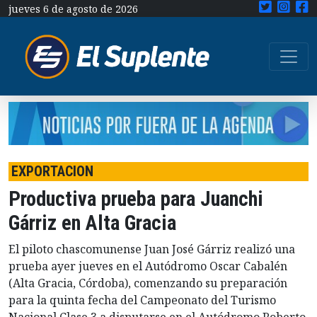
jueves 6 de agosto de 2026
EXPORTACION
Productiva prueba para Juanchi
Gárriz en Alta Gracia
El piloto chascomunense Juan José Gárriz realizó una
prueba ayer jueves en el Autódromo Oscar Cabalén
(Alta Gracia, Córdoba), comenzando su preparación
para la quinta fecha del Campeonato del Turismo