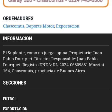
ORDENADORES
Chascomus
,
Deporte Motor
,
Exportacion
INFORMACION
El Suplente, como no juega, opina. Propietario: Juan
Pablo Fourquet. Director Responsable: Juan Pablo
Fourquet. Registro DNDA: RL-2024-06809881 Mazzini
164, Chascomús, provincia de Buenos Aires
SECCIONES
FUTBOL
EXPORTACION