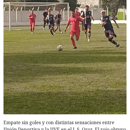
Empate sin goles y con distintas sensaciones entre
Unión Deportiva y la UVE en el J. S. Oroz. El rojo obtuvo