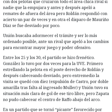
con dos pelotas que cruzaron todo el área chica rival si
nadie que la empujara y antes y después apeló a
remates de afuera del área pero Roldán respondió con
acierto un par de veces y en otra el disparo de Mauriño
Díaz se fue desviado por poco.
Unión buscaba adormecer el trámite y ser lo más
ordenado posible, ante un rival que apeló a los cambios
para encontrar mayor juego y poder ofensivo.
Entre los 25 y los 30, el partido se hizo frenético.
González lo tuvo por dos veces para la UVE. Primero
estrellando la pelota en el poste derecho de Roldán y
después cabeceando desviado, pero entremedio la
visita se quedó con diez (expulsión de Castro, por doble
amarilla tras falta al ingresado Muller) y Unión tuvo su
situación más clara de gol de ese tiro libre, pero Zapata
no pudo cabecear el centro de Raffo abajo del arco.
En un partido que se tornó “picante” favorecido por