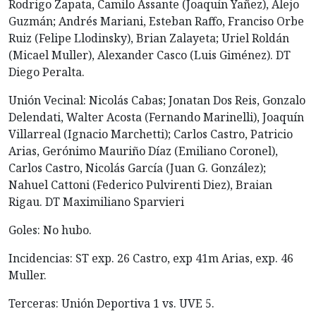
Rodrigo Zapata, Camilo Assante (Joaquín Yañez), Alejo
Guzmán; Andrés Mariani, Esteban Raffo, Franciso Orbe
Ruiz (Felipe Llodinsky), Brian Zalayeta; Uriel Roldán
(Micael Muller), Alexander Casco (Luis Giménez). DT
Diego Peralta.
Unión Vecinal: Nicolás Cabas; Jonatan Dos Reis, Gonzalo
Delendati, Walter Acosta (Fernando Marinelli), Joaquín
Villarreal (Ignacio Marchetti); Carlos Castro, Patricio
Arias, Gerónimo Mauriño Díaz (Emiliano Coronel),
Carlos Castro, Nicolás García (Juan G. González);
Nahuel Cattoni (Federico Pulvirenti Diez), Braian
Rigau. DT Maximiliano Sparvieri
Goles: No hubo.
Incidencias: ST exp. 26 Castro, exp 41m Arias, exp. 46
Muller.
Terceras: Unión Deportiva 1 vs. UVE 5.