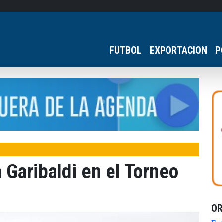
FUTBOL
EXPORTACION
P
 Garibaldi en el Torneo
O