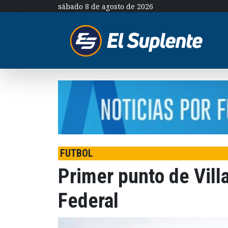
sábado 8 de agosto de 2026
FUTBOL
Primer punto de Villa
Federal