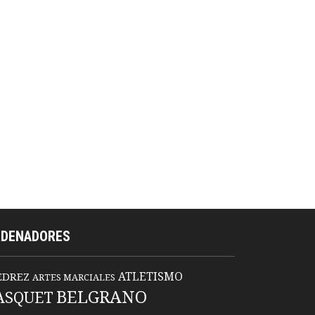
RDENADORES
ATLETISMO
EDREZ
ARTES MARCIALES
BELGRANO
ASQUET