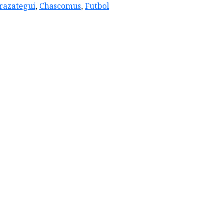
razategui
,
Chascomus
,
Futbol