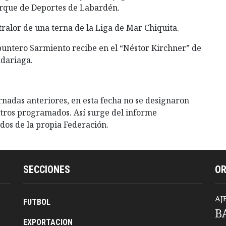
arque de Deportes de Labardén.
ntralor de una terna de la Liga de Mar Chiquita.
puntero Sarmiento recibe en el “Néstor Kirchner” de
adariaga.
ornadas anteriores, en esta fecha no se designaron
ntros programados. Así surge del informe
dos de la propia Federación.
SECCIONES
O
AJ
FUTBOL
B
EXPORTACION