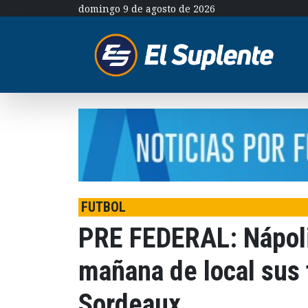
domingo 9 de agosto de 2026
FUTBOL
PRE FEDERAL: Nápoli
mañana de local sus 
Sordeaux