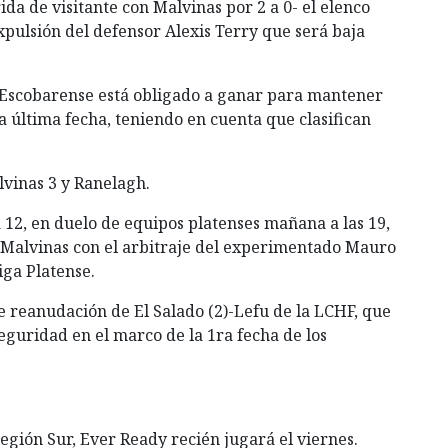
da de visitante con Malvinas por 2 a 0- el elenco
xpulsión del defensor Alexis Terry que será baja
ga Escobarense está obligado a ganar para mantener
la última fecha, teniendo en cuenta que clasifican
lvinas 3 y Ranelagh.
 12, en duelo de equipos platenses mañana a las 19,
s Malvinas con el arbitraje del experimentado Mauro
iga Platense.
de reanudación de El Salado (2)-Lefu de la LCHF, que
seguridad en el marco de la 1ra fecha de los
región Sur, Ever Ready recién jugará el viernes.