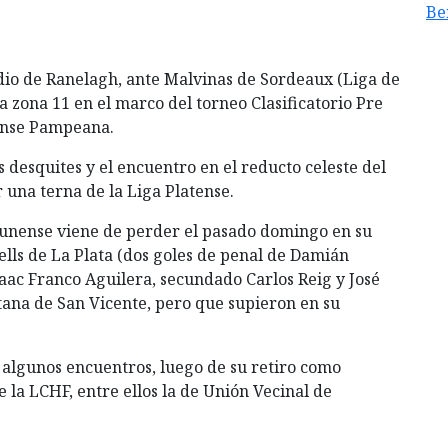
Be
io de Ranelagh, ante Malvinas de Sordeaux (Liga de
a zona 11 en el marco del torneo Clasificatorio Pre
ense Pampeana.
s desquites y el encuentro en el reducto celeste del
 una terna de la Liga Platense.
munense viene de perder el pasado domingo en su
ells de La Plata (dos goles de penal de Damián
aac Franco Aguilera, secundado Carlos Reig y José
tana de San Vicente, pero que supieron en su
ó algunos encuentros, luego de su retiro como
e la LCHF, entre ellos la de Unión Vecinal de