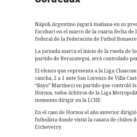
Nápoli Argentino jugará mañana en su pred
Escobar) en el marco de la cuarta fecha de l
Federal de la Federación de Futbol Bonaer
La jornada marca el inicio de la rueda de lo
partido de Berazategui, será controlado por
El elenco que representa a la Liga Chasco
cancha, 2 a 1 ante San Lorenzo de Villa Cast
“Rayo” Martínez) en partido que controló Is
Hornos, todos árbitros de la Liga Metropoli
momento dirigir en la LCHF.
En el caso de Hornos el año anterior dirigi
futbolista donde vistió la casaca de clubes d
Etcheverry.