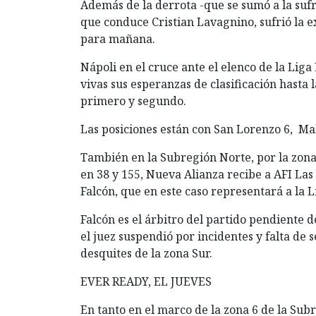
Además de la derrota -que se sumó a la sufri
que conduce Cristian Lavagnino, sufrió la e
para mañana.
Nápoli en el cruce ante el elenco de la Li
vivas sus esperanzas de clasificación hasta 
primero y segundo.
Las posiciones están con San Lorenzo 6, Ma
También en la Subregión Norte, por la zona
en 38 y 155, Nueva Alianza recibe a AFI La
Falcón, que en este caso representará a la L
Falcón es el árbitro del partido pendiente 
el juez suspendió por incidentes y falta de 
desquites de la zona Sur.
EVER READY, EL JUEVES
En tanto en el marco de la zona 6 de la Sub