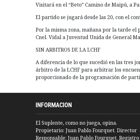
Visitará en el “Beto” Camino de Maipú, a P
El partido se jugará desde las 20, con el co
Por la misma zona, mañana por la tarde el 
Cnel. Vidal a Juventud Unida de General M
SIN ARBITROS DE LA LCHF
A diferencia de lo que sucedió en las tres j
árbitro de la LCHF para arbitrar los encue
proporcionado de la programación de parti
INFORMACION
El Suplente, como no juega, opina.
Propietario: Juan Pablo Fourquet. Director
Responsable: Juan Pablo Fourquet. Registro