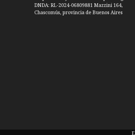
DNDA: RL-2024-06809881 Mazzini 164,
Chascomús, provincia de Buenos Aires
E