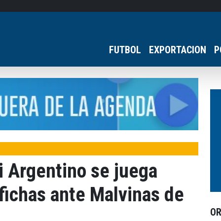
FUTBOL
EXPORTACION
P
 Argentino se juega
fichas ante Malvinas de
O