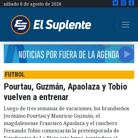
sábado 8 de agosto de 2026
FUTBOL
Pourtau, Guzmán, Apaolaza y Tobio
vuelven a entrenar
Luego de tres semanas de vacaciones, los brandseños
Jerónimo Pourtau y Mauricio Guzmán, el
magdalenense Francisco Apaolaza y el ranchero
Fernando Tobio comenzarán la pretemporada de