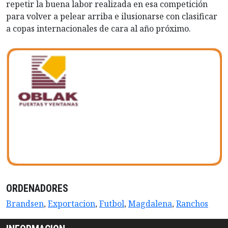
repetir la buena labor realizada en esa competición
para volver a pelear arriba e ilusionarse con clasificar
a copas internacionales de cara al año próximo.
ORDENADORES
Brandsen
,
Exportacion
,
Futbol
,
Magdalena
,
Ranchos