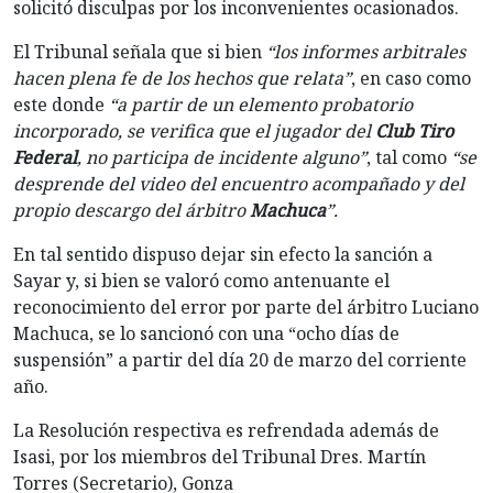
solicitó disculpas por los inconvenientes ocasionados.
El Tribunal señala que si bien
“los informes arbitrales
hacen plena fe de los hechos que relata”
, en caso como
este donde
“a partir de un elemento probatorio
incorporado, se verifica que el jugador del
Club Tiro
Federal
, no participa de incidente alguno”
, tal como
“se
desprende del video del encuentro acompañado y del
propio descargo del árbitro
Machuca
”.
En tal sentido dispuso dejar sin efecto la sanción a
Sayar y, si bien se valoró como antenuante el
reconocimiento del error por parte del árbitro Luciano
Machuca, se lo sancionó con una “ocho días de
suspensión” a partir del día 20 de marzo del corriente
año.
La Resolución respectiva es refrendada además de
Isasi, por los miembros del Tribunal Dres. Martín
Torres (Secretario), Gonza