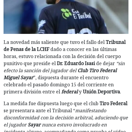
La novedad más saliente que tuvo el fallo del
Tribunal
de Penas de la LCHF
dado a conocer en las últimas
horas, estuvo relacionada con la decisión del cuerpo
punitivo que preside el
Dr. Eduardo Isasi
de dejar
“sin
efecto la sanción del jugador del
Club Tiro Federal
Miguel Sayar
”, dispuesta durante el encuentro
celebrado el pasado domingo 15 del corriente en
primera división entre el
federal
y
Unión Deportiva
.
La medida fue dispuesta luego que el club
Tiro Federal
se presentara ante el Tribunal “
manifestando
disconformidad con la decisión arbitral, aduciendo que
el jugador
Sayar
nunca estuvo involucrado en
incidente alguno, acompañando como prueba el video