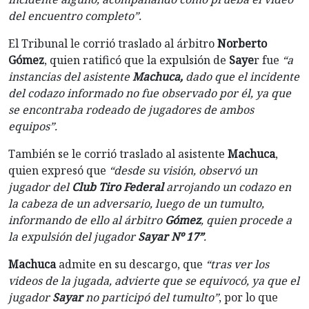
del encuentro completo”.
El Tribunal le corrió traslado al árbitro
Norberto
Gómez
, quien ratificó que la expulsión de
Saye
r fue
“a
instancias del asistente
Machuca,
dado que el incidente
del codazo informado no fue observado por él, ya que
se encontraba rodeado de jugadores de ambos
equipos”.
También se le corrió traslado al asistente
Machuca
,
quien expresó que
“desde su visión, observó un
jugador del
Club Tiro Federal
arrojando un codazo en
la cabeza de un adversario, luego de un tumulto,
informando de ello al árbitro
Gómez
, quien procede a
la expulsión del jugador
Sayar Nº 17”
.
Machuca
admite en su descargo, que
“tras ver los
videos de la jugada, advierte que se equivocó, ya que el
jugador
Sayar
no participó del tumulto”
, por lo que