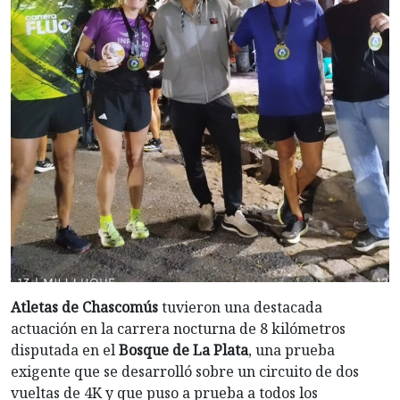
Atletas de Chascomús
tuvieron una destacada
actuación en la carrera nocturna de 8 kilómetros
disputada en el
Bosque de La Plata
, una prueba
exigente que se desarrolló sobre un circuito de dos
vueltas de 4K y que puso a prueba a todos los