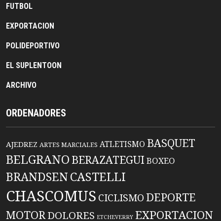
FUTBOL
EXPORTACION
POLIDEPORTIVO
EL SUPLENTOON
ARCHIVO
ORDENADORES
BASQUET
ATLETISMO
AJEDREZ
ARTES MARCIALES
BELGRANO
BERAZATEGUI
BOXEO
BRANDSEN
CASTELLI
CHASCOMUS
DEPORTE
CICLISMO
EXPORTACION
MOTOR
DOLORES
ETCHEVERRY