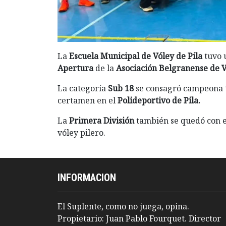
La
Escuela Municipal de Vóley de Pila
tuvo u
Apertura
de la
Asociación Belgranense de V
La categoría
Sub 18
se consagró campeona tr
certamen en el
Polideportivo de Pila.
La
Primera División
también se quedó con e
vóley pilero.
INFORMACION
El Suplente, como no juega, opina.
Propietario: Juan Pablo Fourquet. Director