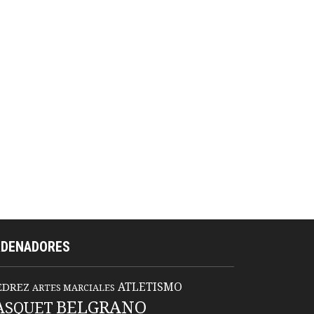
RDENADORES
ATLETISMO
EDREZ
ARTES MARCIALES
BELGRANO
ASQUET