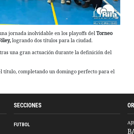
na jornada inolvidable en los playoffs del
Torneo
óley,
logrando dos títulos para la ciudad.
as una gran actuación durante la definición del
l título, completando un domingo perfecto para el
SECCIONES
O
AJ
FUTBOL
B