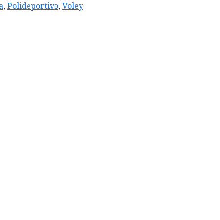
a
,
Polideportivo
,
Voley