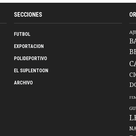
SECCIONES
O
AJ
FUTBOL
B
EXPORTACION
B
POLIDEPORTIVO
C
EL SUPLENTOON
C
ARCHIVO
D
FE
GU
L
NA