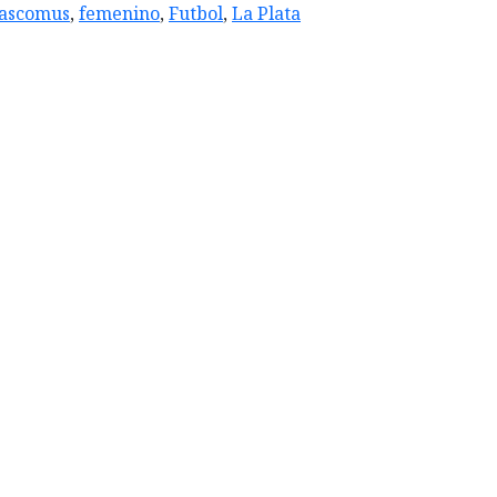
ascomus
,
femenino
,
Futbol
,
La Plata