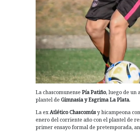
La chascomunense
Pía Patiño
, luego de un 
plantel de
Gimnasia y Esgrima La Plata.
La ex
Atlético Chascomús
y bicampeona co
enero del corriente año con el plantel de r
primer ensayo formal de pretemporada, a