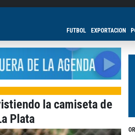
FUTBOL
EXPORTACION
P
vistiendo la camiseta de
a Plata
O