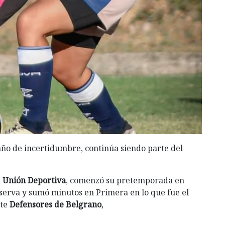
año de incertidumbre, continúa siendo parte del
n
Unión Deportiva
, comenzó su pretemporada en
eserva y sumó minutos en Primera en lo que fue el
nte
Defensores de Belgrano
,