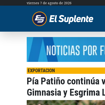
viernes 7 de agosto de 2026
EXPORTACION
Pía Patiño continúa 
Gimnasia y Esgrima L