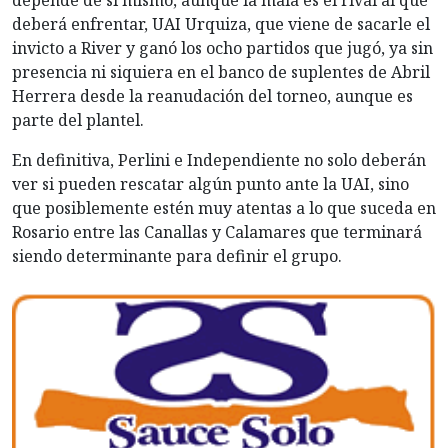
depende de sí mismo, aunque la mala es el rival al que
deberá enfrentar, UAI Urquiza, que viene de sacarle el
invicto a River y ganó los ocho partidos que jugó, ya sin
presencia ni siquiera en el banco de suplentes de Abril
Herrera desde la reanudación del torneo, aunque es
parte del plantel.
En definitiva, Perlini e Independiente no solo deberán
ver si pueden rescatar algún punto ante la UAI, sino
que posiblemente estén muy atentas a lo que suceda en
Rosario entre las Canallas y Calamares que terminará
siendo determinante para definir el grupo.