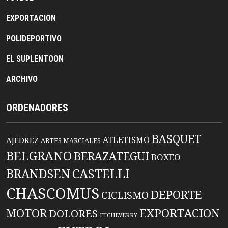
EXPORTACION
POLIDEPORTIVO
EL SUPLENTOON
ARCHIVO
ORDENADORES
BASQUET
ATLETISMO
AJEDREZ
ARTES MARCIALES
BELGRANO
BERAZATEGUI
BOXEO
BRANDSEN
CASTELLI
CHASCOMUS
DEPORTE
CICLISMO
EXPORTACION
MOTOR
DOLORES
ETCHEVERRY