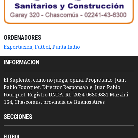
ORDENADORES
Exportacion
,
Futbol
,
Punta Indio
INFORMACION
El Suplente, como no juega, opina. Propietario: Juan
Pablo Fourquet. Director Responsable: Juan Pablo
Fourquet. Registro DNDA: RL-2024-06809881 Mazzini
164, Chascomús, provincia de Buenos Aires
SECCIONES
FUTBOL