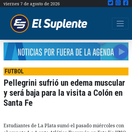
viernes 7 de agosto de 2026
FUTBOL
Pellegrini sufrió un edema muscular
y será baja para la visita a Colón en
Santa Fe
Estudiantes de La Plata sumó el pasado miércoles con