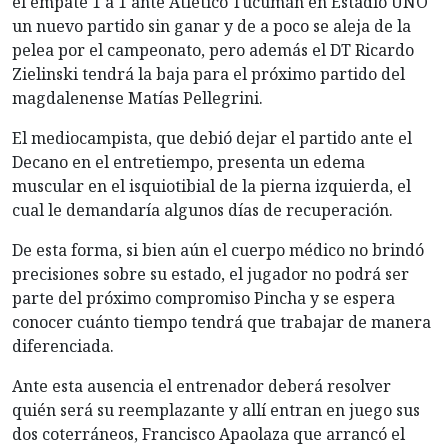
el empate 1 a 1 ante Atlético Tucumán en Estadio UNO
un nuevo partido sin ganar y de a poco se aleja de la
pelea por el campeonato, pero además el DT Ricardo
Zielinski tendrá la baja para el próximo partido del
magdalenense Matías Pellegrini.
El mediocampista, que debió dejar el partido ante el
Decano en el entretiempo, presenta un edema
muscular en el isquiotibial de la pierna izquierda, el
cual le demandaría algunos días de recuperación.
De esta forma, si bien aún el cuerpo médico no brindó
precisiones sobre su estado, el jugador no podrá ser
parte del próximo compromiso Pincha y se espera
conocer cuánto tiempo tendrá que trabajar de manera
diferenciada.
Ante esta ausencia el entrenador deberá resolver
quién será su reemplazante y allí entran en juego sus
dos coterráneos, Francisco Apaolaza que arrancó el