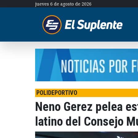
jueves 6 de agosto de 2026
POLIDEPORTIVO
Neno Gerez pelea est
latino del Consejo M