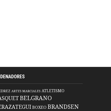
RDENADORES
ATLETISMO
EDREZ
ARTES MARCIALES
BELGRANO
ASQUET
BRANDSEN
ERAZATEGUI
BOXEO