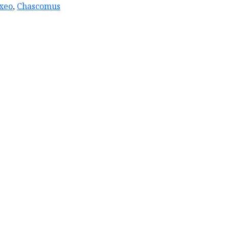
xeo
,
Chascomus