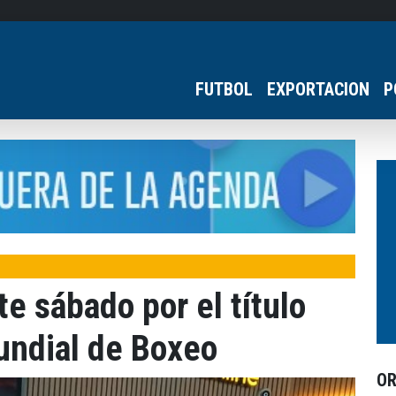
FUTBOL
EXPORTACION
P
e sábado por el título
undial de Boxeo
O