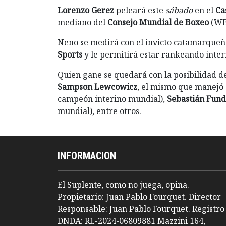
Lorenzo Gerez
peleará este
sábado
en el
Cas
mediano del
Consejo Mundial de Boxeo
(WB
Neno se medirá con el invicto catamarque
Sports
y le permitirá estar rankeando inte
Quien gane se quedará con la posibilidad 
Sampson Lewcowicz
, el mismo que manejó
campeón interino mundial),
Sebastián Fun
mundial), entre otros.
INFORMACION
El Suplente, como no juega, opina.
Propietario: Juan Pablo Fourquet. Director
Responsable: Juan Pablo Fourquet. Registro
DNDA: RL-2024-06809881 Mazzini 164,