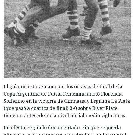
El gol que esta semana por los octavos de final de la
Copa Argentina de Futsal Femenina anotó Florencia
Solferino en la victoria de Gimnasia y Esgrima La Plata
(que pasó a cuartos de final) 3-0 sobre River Plate,
tiene un antecedente a nivel oficial medio siglo atrás.
En efecto, según lo documentado -sin que se pueda
afirmar que es de una certeza absoluta- indica que el