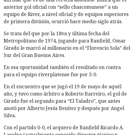
anterior gol oficial con “sello chascomunese” a un
equipo de River, a nivel oficial y de equipos superiores
de primera división, ocurrió hace medio siglo atrás.
Se trata del que por la 18va y última fecha del
Metropolitano de 1974, jugando para Banfield, Omar
Girado le marcó al millonario en el “Florencio Sola” del
Sur del Gran Buenos Aires.
En esa oportunidad también el resultado en contra
para el equipo riverplatense fue por 3-0.
En el encuentro que se jugó el 19 de mayo de aquél
año, y tuvo como árbitro a Roberto Barreiro, el gol de
Girado fue el segundo para “El Taladro”, que antes
anotó por Alberto Jesús Benítez y después por Angel
Silva.
Con el partido 0-0, el arquero de Banfield Ricardo A.
Lavolpe (actualmente conocido director técnico y