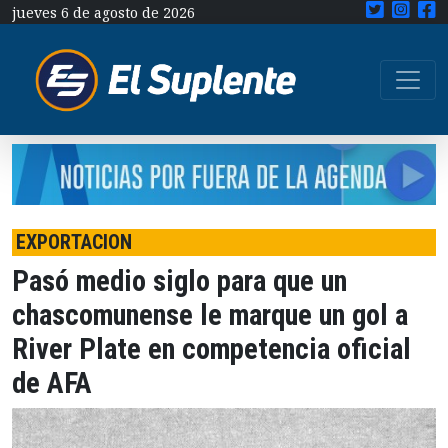
jueves 6 de agosto de 2026
EXPORTACION
Pasó medio siglo para que un
chascomunense le marque un gol a
River Plate en competencia oficial
de AFA