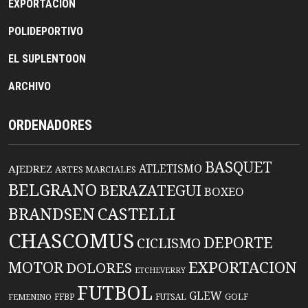
EXPORTACION
POLIDEPORTIVO
EL SUPLENTOON
ARCHIVO
ORDENADORES
BASQUET
ATLETISMO
AJEDREZ
ARTES MARCIALES
BELGRANO
BERAZATEGUI
BOXEO
BRANDSEN
CASTELLI
CHASCOMUS
DEPORTE
CICLISMO
EXPORTACION
MOTOR
DOLORES
ETCHEVERRY
FUTBOL
GLEW
FFBP
FUTSAL
GOLF
FEMENINO