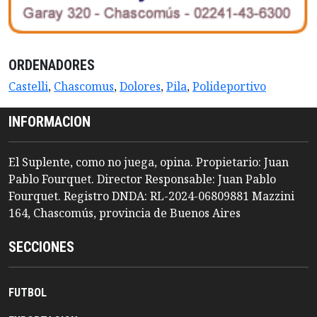
ORDENADORES
Castelli
,
Chascomus
,
Dolores
,
Pila
,
Polideportivo
INFORMACION
El Suplente, como no juega, opina. Propietario: Juan
Pablo Fourquet. Director Responsable: Juan Pablo
Fourquet. Registro DNDA: RL-2024-06809881 Mazzini
164, Chascomús, provincia de Buenos Aires
SECCIONES
FUTBOL