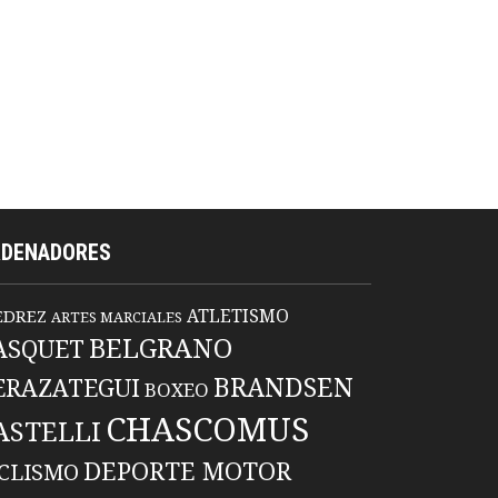
RDENADORES
ATLETISMO
EDREZ
ARTES MARCIALES
BELGRANO
ASQUET
BRANDSEN
ERAZATEGUI
BOXEO
CHASCOMUS
ASTELLI
DEPORTE MOTOR
ICLISMO