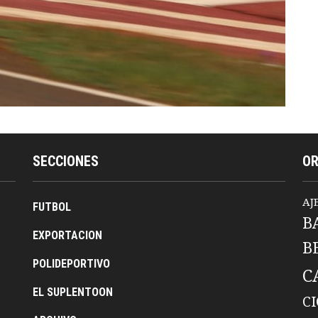
SECCIONES
O
AJ
FUTBOL
B
EXPORTACION
B
POLIDEPORTIVO
C
EL SUPLENTOON
C