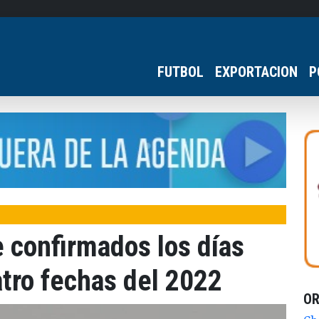
FUTBOL
EXPORTACION
P
 confirmados los días
atro fechas del 2022
O