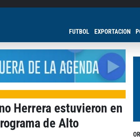
FUTBOL
EXPORTACION
P
no Herrera estuvieron en
programa de Alto
O