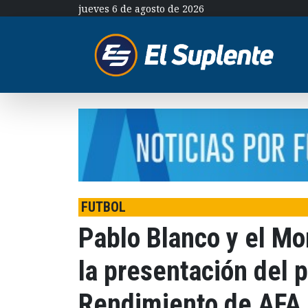
jueves 6 de agosto de 2026
FUTBOL
Pablo Blanco y el Mo
la presentación del 
Rendimiento de AFA