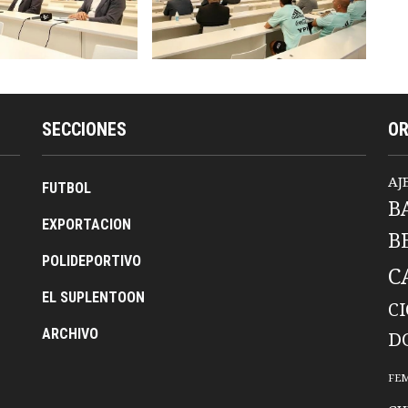
SECCIONES
O
AJ
FUTBOL
B
EXPORTACION
B
POLIDEPORTIVO
C
EL SUPLENTOON
C
ARCHIVO
D
FE