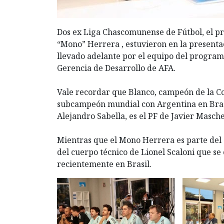
Dos ex Liga Chascomunense de Fútbol, el pr
“Mono” Herrera , estuvieron en la presentac
llevado adelante por el equipo del programa
Gerencia de Desarrollo de AFA.
Vale recordar que Blanco, campeón de la Co
subcampeón mundial con Argentina en Bras
Alejandro Sabella, es el PF de Javier Masch
Mientras que el Mono Herrera es parte del s
del cuerpo técnico de Lionel Scaloni que s
recientemente en Brasil.