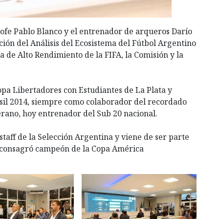
ofe Pablo Blanco y el entrenador de arqueros Darío
ión del Análisis del Ecosistema del Fútbol Argentino
 de Alto Rendimiento de la FIFA, la Comisión y la
pa Libertadores con Estudiantes de La Plata y
il 2014, siempre como colaborador del recordado
erano, hoy entrenador del Sub 20 nacional.
taff de la Selección Argentina y viene de ser parte
e consagró campeón de la Copa América