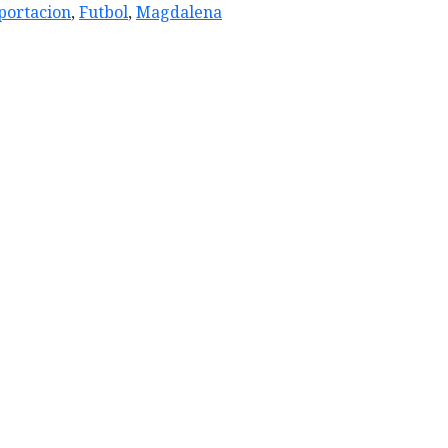
portacion
,
Futbol
,
Magdalena