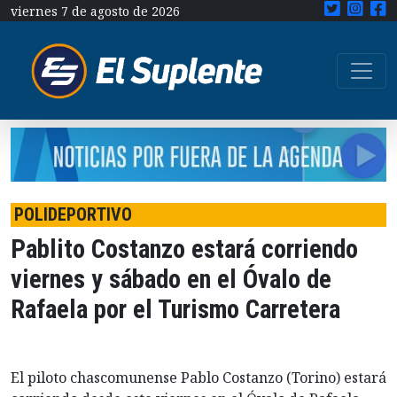
viernes 7 de agosto de 2026
POLIDEPORTIVO
Pablito Costanzo estará corriendo
viernes y sábado en el Óvalo de
Rafaela por el Turismo Carretera
El piloto chascomunense Pablo Costanzo (Torino) estará