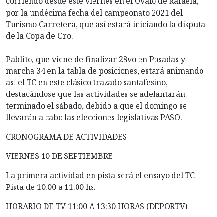
corriendo desde este viernes en el Óvalo de Rafaela,
por la undécima fecha del campeonato 2021 del
Turismo Carretera, que así estará iniciando la disputa
de la Copa de Oro.
Pablito, que viene de finalizar 28vo en Posadas y
marcha 34 en la tabla de posiciones, estará animando
así el TC en este clásico trazado santafesino,
destacándose que las actividades se adelantarán,
terminado el sábado, debido a que el domingo se
llevarán a cabo las elecciones legislativas PASO.
CRONOGRAMA DE ACTIVIDADES
VIERNES 10 DE SEPTIEMBRE
La primera actividad en pista será el ensayo del TC
Pista de 10:00 a 11:00 hs.
HORARIO DE TV 11:00 A 13:30 HORAS (DEPORTV)