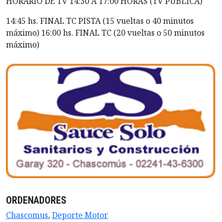
HORARIO DE TV 14:30 A 17:00 HORAS (TV PUBLICA)
14:45 hs. FINAL TC PISTA (15 vueltas o 40 minutos
máximo) 16:00 hs. FINAL TC (20 vueltas o 50 minutos
máximo)
ORDENADORES
Chascomus
,
Deporte Motor