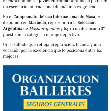
El chascomunense
Javier Herdman
se subió al podio en
un escenario internacional de máxima exigencia.
En el
Campeonato Ibérico Internacional de Masajes
,
disputado en
Marbella
, representó a la
Selección
Argentina
de
Masoterapeutas
y logró un destacado 3°
puesto en la categoría masaje deportivo.
Un resultado que refleja preparación, técnica y una
vocación por la excelencia que lo posiciona entre los
mejores