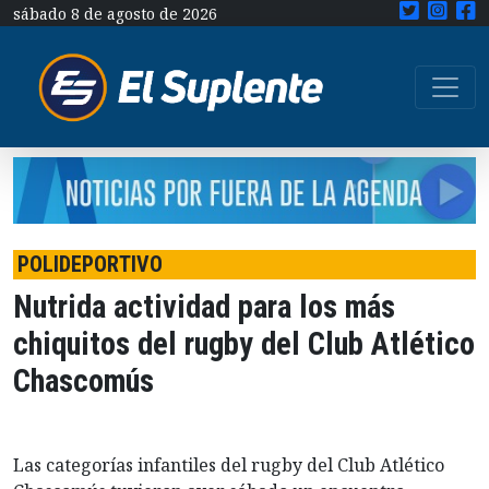
sábado 8 de agosto de 2026
POLIDEPORTIVO
Nutrida actividad para los más
chiquitos del rugby del Club Atlético
Chascomús
Las categorías infantiles del rugby del Club Atlético