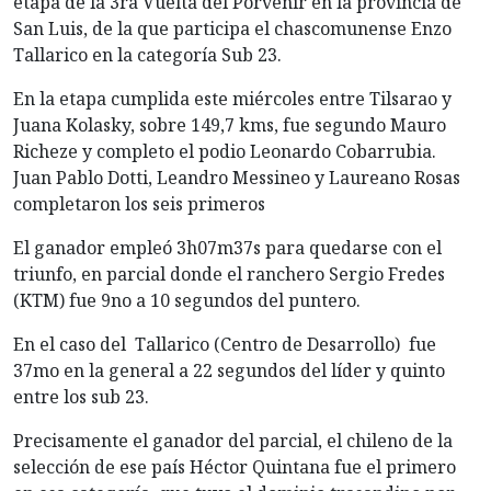
etapa de la 3ra Vuelta del Porvenir en la provincia de
San Luis, de la que participa el chascomunense Enzo
Tallarico en la categoría Sub 23.
En la etapa cumplida este miércoles entre Tilsarao y
Juana Kolasky, sobre 149,7 kms, fue segundo Mauro
Richeze y completo el podio Leonardo Cobarrubia.
Juan Pablo Dotti, Leandro Messineo y Laureano Rosas
completaron los seis primeros
El ganador empleó 3h07m37s para quedarse con el
triunfo, en parcial donde el ranchero Sergio Fredes
(KTM) fue 9no a 10 segundos del puntero.
En el caso del Tallarico (Centro de Desarrollo) fue
37mo en la general a 22 segundos del líder y quinto
entre los sub 23.
Precisamente el ganador del parcial, el chileno de la
selección de ese país Héctor Quintana fue el primero