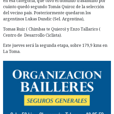
en esa categoría, que tuvo el dominio trasandino por
cuánto quedó segundo Tomás Quiroz de la selección
del vecino país. Posteriormente quedaron los
argentinos Lukas Dundic (Sel. Argentina),
Tomas Ruiz ( Chimbas te Quiero) y Enzo Tallarico (
Centro de Desarrollo Ciclista).
Este jueves será la segunda etapa, sobre 179,9 kms en
La Toma.