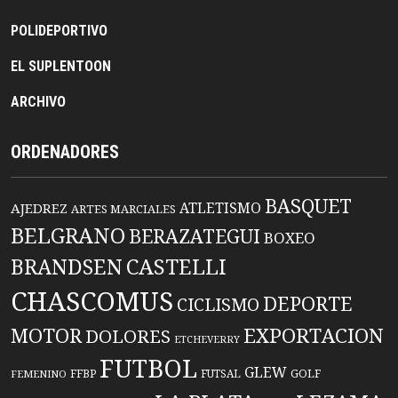
POLIDEPORTIVO
EL SUPLENTOON
ARCHIVO
ORDENADORES
BASQUET
ATLETISMO
AJEDREZ
ARTES MARCIALES
BELGRANO
BERAZATEGUI
BOXEO
BRANDSEN
CASTELLI
CHASCOMUS
DEPORTE
CICLISMO
EXPORTACION
MOTOR
DOLORES
ETCHEVERRY
FUTBOL
GLEW
FFBP
FUTSAL
GOLF
FEMENINO