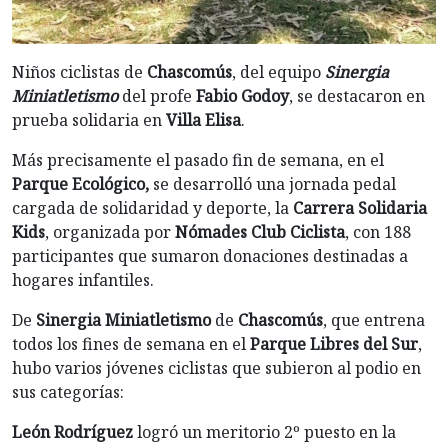
Niños ciclistas de
Chascomús
, del equipo
Sinergia
Miniatletismo
del profe
Fabio Godoy
, se destacaron en
prueba solidaria en
Villa Elisa
.
Más precisamente el pasado fin de semana, en el
Parque Ecológico,
se desarrolló una jornada pedal
cargada de solidaridad y deporte, la
Carrera Solidaria
Kids
, organizada por
Nómades Club Ciclista
, con 188
participantes que sumaron donaciones destinadas a
hogares infantiles.
De
Sinergia Miniatletismo
de
Chascomús
, que entrena
todos los fines de semana en el
Parque Libres del Sur
,
hubo varios jóvenes ciclistas que subieron al podio en
sus categorías:
León Rodríguez
logró un meritorio 2º puesto en la