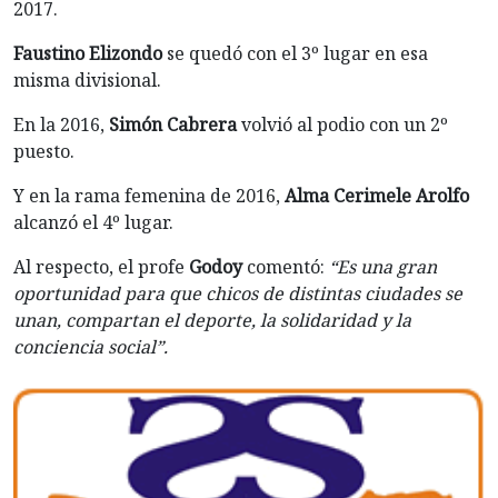
2017.
Faustino Elizondo
se quedó con el 3º lugar en esa
misma divisional.
En la 2016,
Simón Cabrera
volvió al podio con un 2º
puesto.
Y en la rama femenina de 2016,
Alma Cerimele Arolfo
alcanzó el 4º lugar.
Al respecto, el profe
Godoy
comentó:
“Es una gran
oportunidad para que chicos de distintas ciudades se
unan, compartan el deporte, la solidaridad y la
conciencia social”.