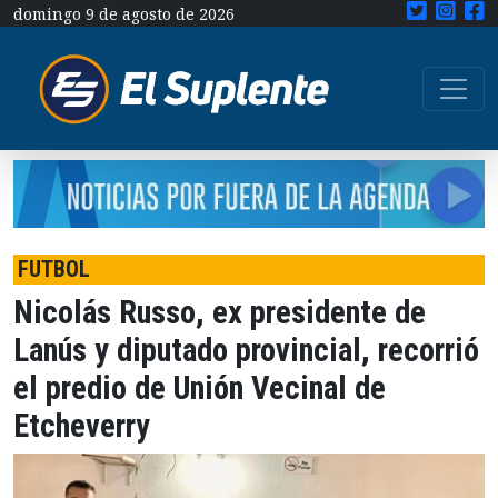
domingo 9 de agosto de 2026
FUTBOL
Nicolás Russo, ex presidente de
Lanús y diputado provincial, recorrió
el predio de Unión Vecinal de
Etcheverry