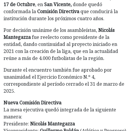
17 de Octubre
, en
San Vicente,
donde quedó
conformada la
Comisión Directiva
que conducirá la
institución durante los próximos cuatro años.
Por decisión unánime de los asambleístas,
Nicolás
Mantegazza
fue reelecto como presidente de la
entidad, dando continuidad al proyecto iniciado en
2021 con la creación de la liga, que en la actualidad
reúne a más de 4.000 futbolistas de la región.
Durante el encuentro también fue aprobado por
unanimidad el Ejercicio Económico N.º 4,
correspondiente al período cerrado el 31 de marzo de
2025.
Nueva Comisión Directiva
La mesa ejecutiva quedó integrada de la siguiente
manera:
Presidente:
Nicolás Mantegazza
Vicepresidente:
Guillermo Roldán
(Atlético y Progreso)