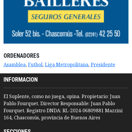
ORDENADORES
Asamblea
,
Futbol
,
Liga Metropolitana
,
Presidente
INFORMACION
El Suplente, como no juega, opina. Propietario: Juan
Pablo Fourquet. Director Responsable: Juan Pablo
Fourquet. Registro DNDA: RL-2024-06809881 Mazzini
164, Chascomús, provincia de Buenos Aires
SECCIONES