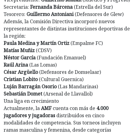
Secretaria:
Fernanda Bárcena
(Estrella del Sur)
Tesorero:
Guillermo Antoniani
(Defensores de Glew)
Además, la Comisión Directiva incorporó nuevos
representantes de distintas instituciones deportivas de
la región:
Paula Medina y Martín Ortiz
(Empalme FC)
Matías Muñiz
(CDSV)
Néstor García
(Fundación Emanuel)
Raúl Arina
(Las Lomas)
César Argüello
(Defensores de Domselaar)
Cristian Lobito
(Cultural Guernica)
Luján Barragán Osorio
(Las Mandarinas)
Sebastián Domet
(Arsenal de Llavallol)
Una liga en crecimiento
Actualmente, la
AMF
cuenta con más de
4.000
jugadores
y jugadoras
distribuidos en cinco
modalidades de competencia. Sus torneos incluyen
ramas masculina y femenina, desde categorías