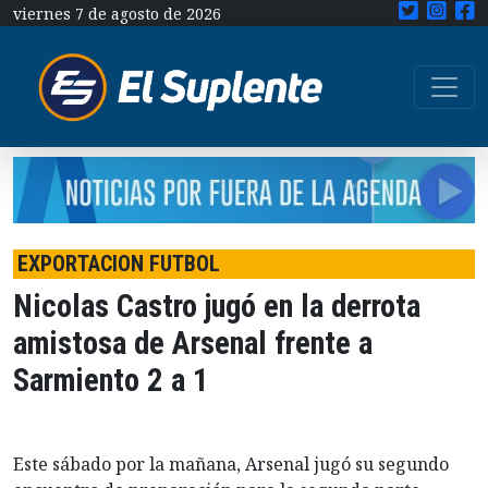
viernes 7 de agosto de 2026
EXPORTACION FUTBOL
Nicolas Castro jugó en la derrota
amistosa de Arsenal frente a
Sarmiento 2 a 1
Este sábado por la mañana, Arsenal jugó su segundo