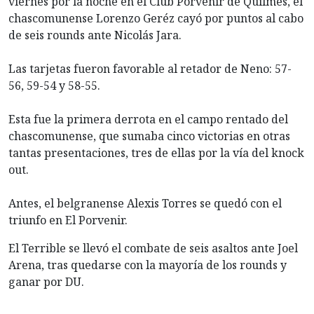
viernes por la noche en el Club Porvenir de Quilmes, el
chascomunense Lorenzo Geréz cayó por puntos al cabo
de seis rounds ante Nicolás Jara.
Las tarjetas fueron favorable al retador de Neno: 57-
56, 59-54 y 58-55.
Esta fue la primera derrota en el campo rentado del
chascomunense, que sumaba cinco victorias en otras
tantas presentaciones, tres de ellas por la vía del knock
out.
Antes, el belgranense Alexis Torres se quedó con el
triunfo en El Porvenir.
El Terrible se llevó el combate de seis asaltos ante Joel
Arena, tras quedarse con la mayoría de los rounds y
ganar por DU.