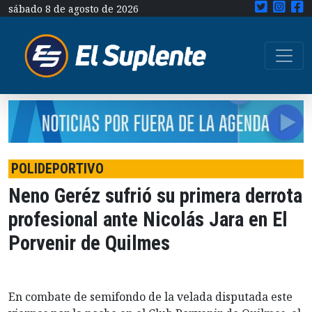
sábado 8 de agosto de 2026
POLIDEPORTIVO
Neno Geréz sufrió su primera derrota
profesional ante Nicolás Jara en El
Porvenir de Quilmes
En combate de semifondo de la velada disputada este